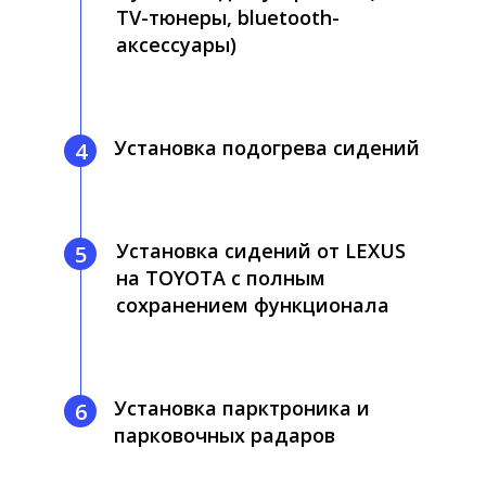
TV-тюнеры, bluetooth-
аксессуары)
Установка подогрева сидений
4
Установка сидений от LEXUS
5
на TOYOTA с полным
сохранением функционала
Установка парктроника и
6
парковочных радаров