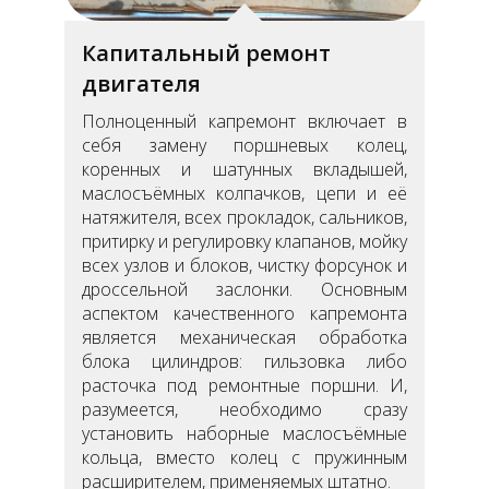
Капитальный ремонт
двигателя
Полноценный капремонт включает в
себя замену поршневых колец,
коренных и шатунных вкладышей,
маслосъёмных колпачков, цепи и её
натяжителя, всех прокладок, сальников,
притирку и регулировку клапанов, мойку
всех узлов и блоков, чистку форсунок и
дроссельной заслонки. Основным
аспектом качественного капремонта
является механическая обработка
блока цилиндров: гильзовка либо
расточка под ремонтные поршни. И,
разумеется, необходимо сразу
установить наборные маслосъёмные
кольца, вместо колец с пружинным
расширителем, применяемых штатно.