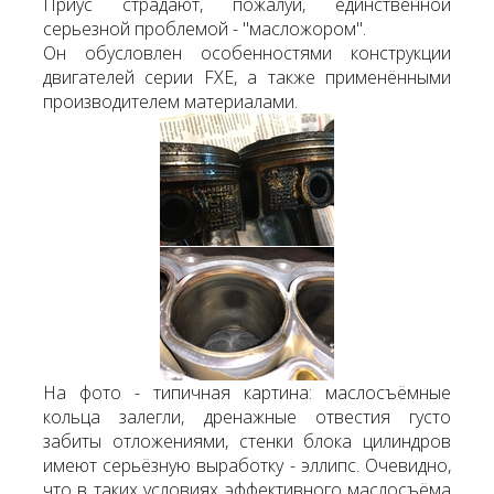
Приус страдают, пожалуй, единственной
серьезной проблемой - "масложором".
Он обусловлен особенностями конструкции
двигателей серии FXE, а также применёнными
производителем материалами.
На фото - типичная картина: маслосъёмные
кольца залегли, дренажные отвестия густо
забиты отложениями, стенки блока цилиндров
имеют серьёзную выработку - эллипс. Очевидно,
что в таких условиях эффективного маслосъёма