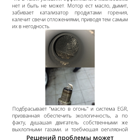
нет и быть не может. Мотор ест масло, дымит,
забивает катализатор продуктами горения,
калечит свечи отложениями, приводя тем самым
их в негодность.
Подбрасывает "масло в огонь" и система EGR,
призванная обеспечить экологичность, а по
факту, душашая двигатель собственными же
выхлопными газами, и требующая регулярной
чистки.
Решений проблемы может